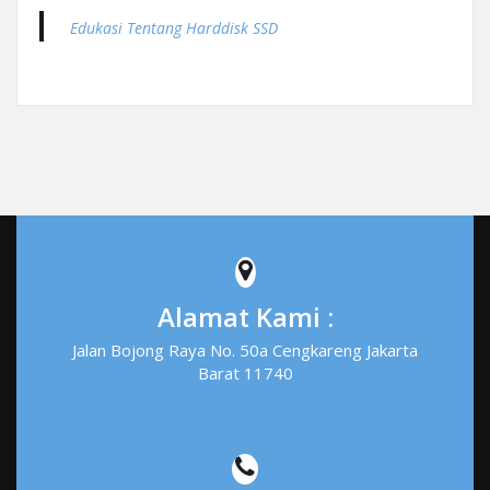
Edukasi Tentang Harddisk SSD
Alamat Kami :
Jalan Bojong Raya No. 50a Cengkareng Jakarta
Barat 11740