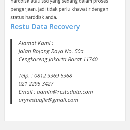
harddisk atau ssd yang sedang dalam proses
pengerjaan, jadi tidak perlu khawatir dengan
status harddisk anda.
Restu Data Recovery
Alamat Kami :
Jalan Bojong Raya No. 50a
Cengkareng Jakarta Barat 11740
Telp. : 0812 9369 6368
021 2295 3427
Email : admin@restudata.com
uryrestuajie@gmail.com