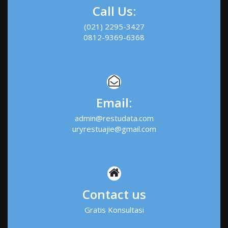
Call Us:
(021) 2295-3427
0812-9369-6368
Email:
admin@restudata.com
uryrestuajie@gmail.com
Contact us
Gratis Konsultasi