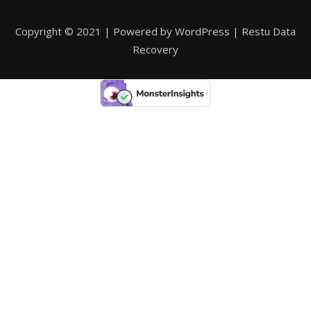
Copyright © 2021 | Powered by WordPress | Restu Data
Recovery